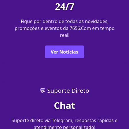
24/7
Fique por dentro de todas as novidades,
promoções e eventos da 7656.Com em tempo
real!
Ver Notícias
💬 Suporte Direto
Chat
Suporte direto via Telegram, respostas rápidas e
atendimento personalizado!