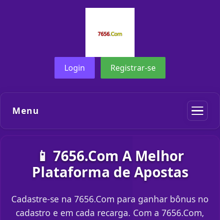
Login
Registrar-se
Menu
📱 7656.Com A Melhor
Plataforma de Apostas
Cadastre-se na 7656.Com para ganhar bônus no
cadastro e em cada recarga. Com a 7656.Com,