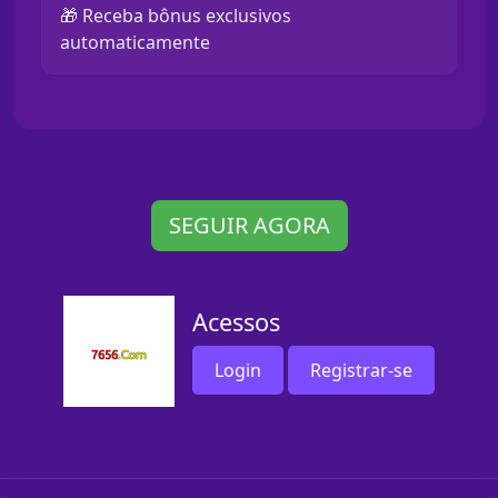
🎁 Receba bônus exclusivos
automaticamente
SEGUIR AGORA
Acessos
Login
Registrar-se