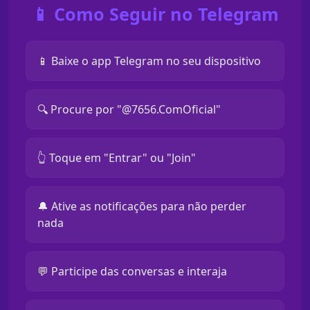
📱 Como Seguir no Telegram
📱 Baixe o app Telegram no seu dispositivo
🔍 Procure por "@7656.ComOficial"
👆 Toque em "Entrar" ou "Join"
🔔 Ative as notificações para não perder
nada
💬 Participe das conversas e interaja