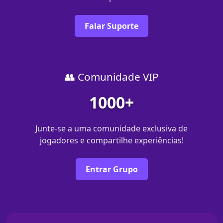
Falar Suporte
👥 Comunidade VIP
1000+
Junte-se a uma comunidade exclusiva de
jogadores e compartilhe experiências!
Entrar Grupo