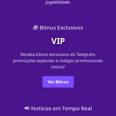
jogabilidade.
🎁 Bônus Exclusivos
VIP
Receba bônus exclusivos do Telegram,
promoções especiais e códigos promocionais
únicos!
Ver Bônus
📢 Notícias em Tempo Real