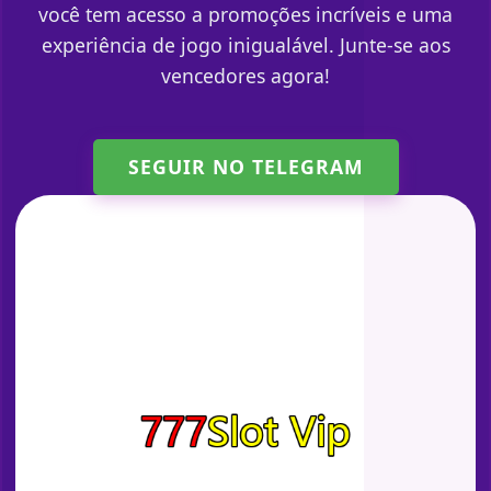
você tem acesso a promoções incríveis e uma
experiência de jogo inigualável. Junte-se aos
vencedores agora!
SEGUIR NO TELEGRAM