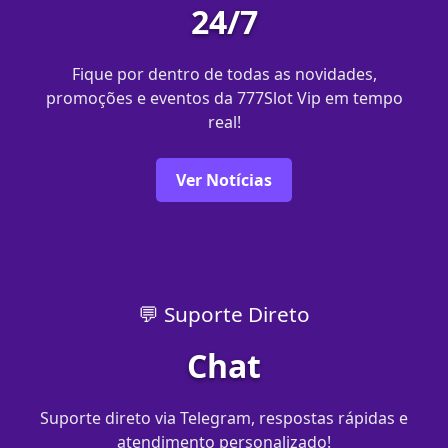
24/7
Fique por dentro de todas as novidades,
promoções e eventos da 777Slot Vip em tempo
real!
Ver Notícias
💬 Suporte Direto
Chat
Suporte direto via Telegram, respostas rápidas e
atendimento personalizado!