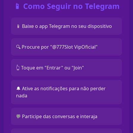
📱 Como Seguir no Telegram
📱 Baixe o app Telegram no seu dispositivo
🔍 Procure por "@777Slot VipOficial"
👆 Toque em "Entrar" ou "Join"
🔔 Ative as notificações para não perder
nada
💬 Participe das conversas e interaja