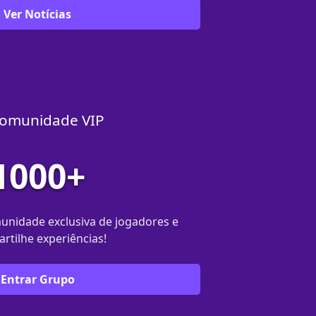
Ver Notícias
Comunidade VIP
1000+
unidade exclusiva de jogadores e
rtilhe experiências!
Entrar Grupo