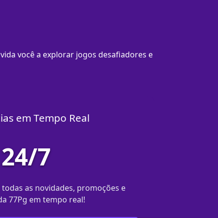
vida você a explorar jogos desafiadores e
cias em Tempo Real
24/7
e todas as novidades, promoções e
da 77Pg em tempo real!