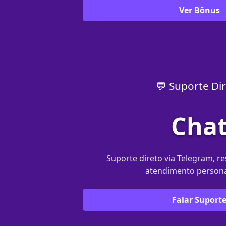
Ver Bônus
💬 Suporte Di
Cha
Suporte direto via Telegram, r
atendimento persona
Falar Suport