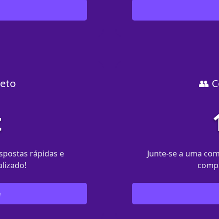
reto
👥 
t
espostas rápidas e
Junte-se a uma com
lizado!
compa
e