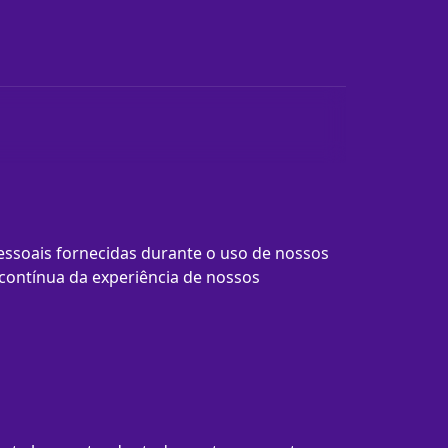
essoais fornecidas durante o uso de nossos
 contínua da experiência de nossos