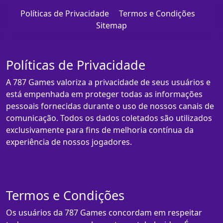
Políticas de Privacidade
Termos e Condições
Sitemap
Políticas de Privacidade
A 787 Games valoriza a privacidade de seus usuários e
está empenhada em proteger todas as informações
pessoais fornecidas durante o uso de nossos canais de
comunicação. Todos os dados coletados são utilizados
exclusivamente para fins de melhoria contínua da
experiência de nossos jogadores.
Termos e Condições
Os usuários da 787 Games concordam em respeitar