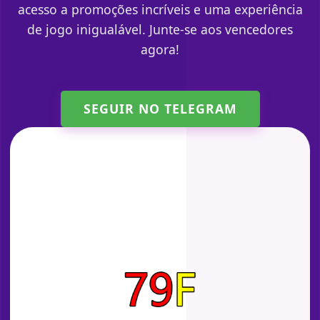
acesso a promoções incríveis e uma experiência
de jogo inigualável. Junte-se aos vencedores
agora!
SEGUIR NO TELEGRAM