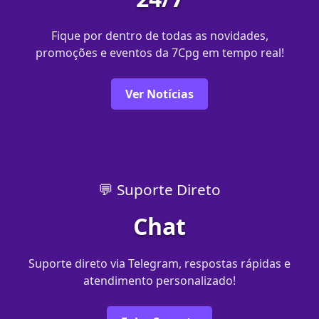
Fique por dentro de todas as novidades,
promoções e eventos da 7Cpg em tempo real!
Ver Notícias
💬 Suporte Direto
Chat
Suporte direto via Telegram, respostas rápidas e
atendimento personalizado!