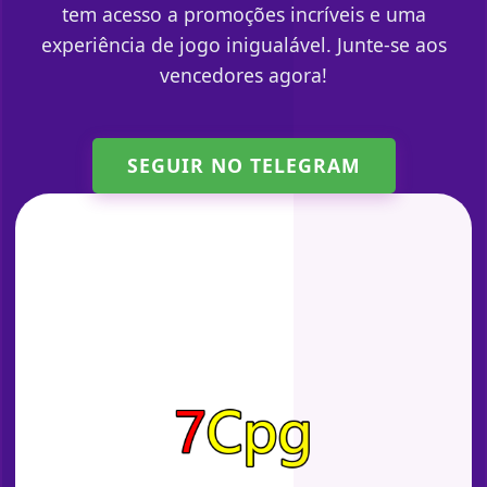
tem acesso a promoções incríveis e uma
experiência de jogo inigualável. Junte-se aos
vencedores agora!
SEGUIR NO TELEGRAM