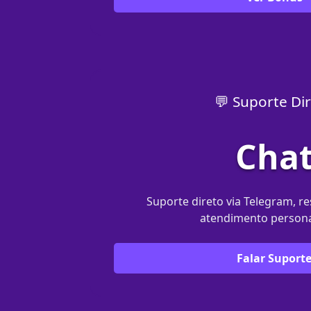
💬 Suporte Di
Cha
Suporte direto via Telegram, r
atendimento persona
Falar Suport