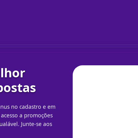
lhor
postas
nus no cadastro e em
 acesso a promoções
ualável. Junte-se aos