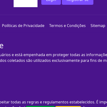
Políticas de Privacidade
Termos e Condições
Sitemap
de
suários e está empenhada em proteger todas as informaçõe
os coletados são utilizados exclusivamente para fins de m
itar todas as regras e regulamentos estabelecidos. É impo