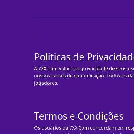
Políticas de Privacida
A 7XX.Com valoriza a privacidade de seus u
nossos canais de comunicação. Todos os dad
jogadores.
Termos e Condições
Os usuários da 7XX.Com concordam em respe