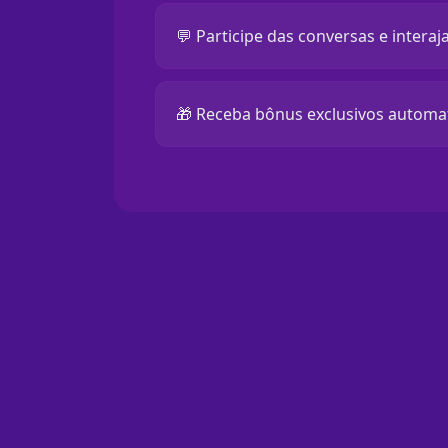
💬 Participe das conversas e interaj
🎁 Receba bônus exclusivos autom