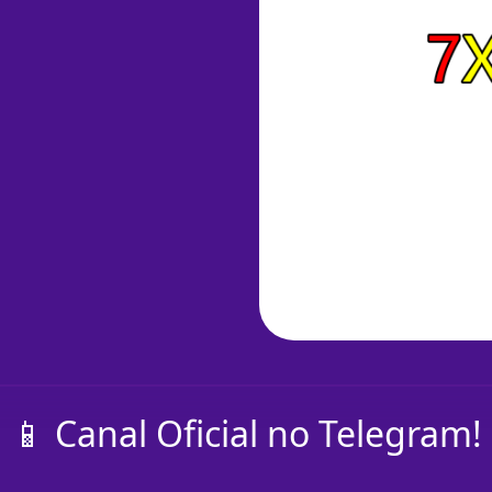
📱 Canal Oficial no Telegram!