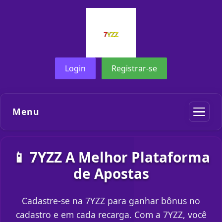
Login
Registrar-se
Menu
📱 7YZZ A Melhor Plataforma
de Apostas
Cadastre-se na 7YZZ para ganhar bônus no
cadastro e em cada recarga. Com a 7YZZ, você