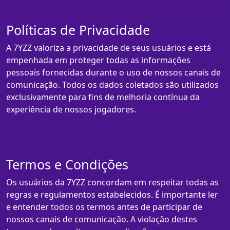
Políticas de Privacidade
A 7YZZ valoriza a privacidade de seus usuários e está
empenhada em proteger todas as informações
pessoais fornecidas durante o uso de nossos canais de
comunicação. Todos os dados coletados são utilizados
exclusivamente para fins de melhoria contínua da
experiência de nossos jogadores.
Termos e Condições
Os usuários da 7YZZ concordam em respeitar todas as
regras e regulamentos estabelecidos. É importante ler
e entender todos os termos antes de participar de
nossos canais de comunicação. A violação destes