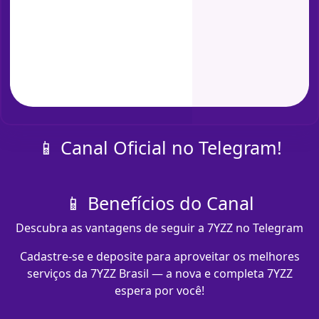
📱 Canal Oficial no Telegram!
📱 Benefícios do Canal
Descubra as vantagens de seguir a 7YZZ no Telegram
Cadastre-se e deposite para aproveitar os melhores
serviços da 7YZZ Brasil — a nova e completa 7YZZ
espera por você!